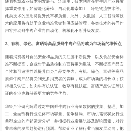
随着智慧农业技术的发展与广泛应用，技术创新在鲜牛肉产业将发
挥重要作用，如智能化养殖、自动化屠宰加工、冷链物流技术等。
此类技术的应用将提升效率和质量。此外，大数据、人工智能等技
术的应用将有助于企业精准营销和供应链管理，各类技术的共同作
用将推动鲜牛肉产业向自动化、机械化不断升级发展。
2、有机、绿色、富硒等高品质鲜牛肉产品将成为市场新的增长点
随着消费者对食品安全和品质的关注度不断提升，以及食品安全标
准不断提高，企业对于品质控制方面将更为重视，不断提高产品安
全性和可追溯性以提升自身产品竞争力。有机、绿色、富硒等高品
质鲜牛肉产品将受到更多消费者的青睐，成为市场新的增长点；获
得相关认证，如肉牛有机认证、牧草有机认证、富硒产品认证等认
证的企业也将获得更大的竞争优势。
华经产业研究院通过对中国鲜牛肉行业海量数据的搜集、整理、加
工，全面剖析行业总体市场容量、竞争格局、市场供需现状及行业
典型企业的产销运营分析，并根据行业发展轨迹及影响因素，对行
业未来的发展趋势进行预测。帮助企业了解行业当前发展动向，把