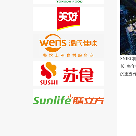
SNIE
长, 每
的重要