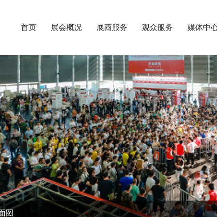
首页
展会概况
展商服务
观众服务
媒体中
面图