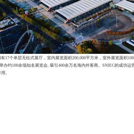
C拥有17个单层无柱式展厅，室内展览面积200,000平方米，室外展览面积100,
年举办约100余场知名展览会, 吸引400余万名海内外客商。SNIEC的
作用。